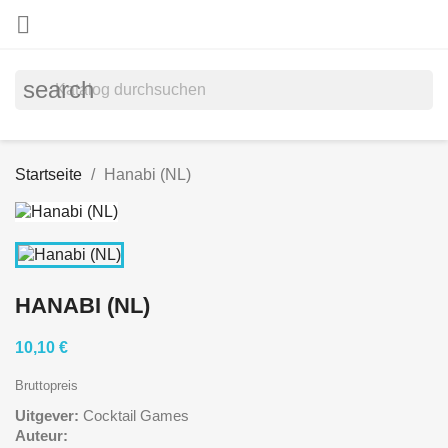

search
Startseite
Hanabi (NL)
HANABI (NL)
10,10 €
Bruttopreis
Uitgever:
Cocktail Games
Auteur: