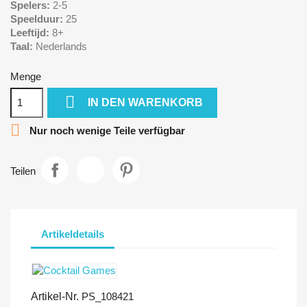
Spelers:
2-5
Speelduur:
25
Leeftijd:
8+
Taal:
Nederlands
Menge

IN DEN WARENKORB

Nur noch wenige Teile verfügbar
Teilen
Artikeldetails
Artikel-Nr.
PS_108421