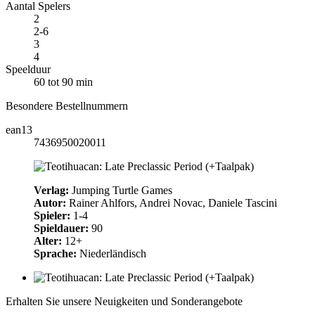
Aantal Spelers
2
2-6
3
4
Speelduur
60 tot 90 min
Besondere Bestellnummern
ean13
7436950020011
Verlag:
Jumping Turtle Games
Autor:
Rainer Ahlfors, Andrei Novac, Daniele Tascini
Spieler:
1-4
Spieldauer:
90
Alter:
12+
Sprache:
Niederländisch
Erhalten Sie unsere Neuigkeiten und Sonderangebote