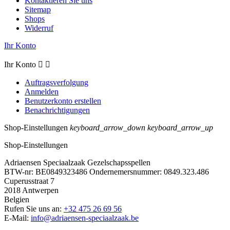
Kontaktieren Sie uns
Sitemap
Shops
Widerruf
Ihr Konto
Ihr Konto


Auftragsverfolgung
Anmelden
Benutzerkonto erstellen
Benachrichtigungen
Shop-Einstellungen
keyboard_arrow_down
keyboard_arrow_up
Shop-Einstellungen
Adriaensen Speciaalzaak Gezelschapsspellen
BTW-nr: BE0849323486 Ondernemersnummer: 0849.323.486
Cuperusstraat 7
2018 Antwerpen
Belgien
Rufen Sie uns an:
+32 475 26 69 56
E-Mail:
info@adriaensen-speciaalzaak.be