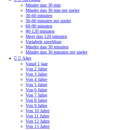
Minder dan 30 min
Minder dan 30 min per speler
30-60 minuten
30-60 minuten per speler
60-90 minuten
90-120 minuten
Meer dan 120 minuten
Variabele speelduur
Minder dan 30 minuten
Minder dan 30 minuten per speler


Alter
Vanaf 1 jaar
Von 2 Jahre
Von 3 Jahre
Von 4 Jahre
Von 5 Jahre
Von 6 Jahre
Von 7 Jahre
Von 8 Jahre
Von 9 Jahre
Von 10 Jahre
Von 11 Jahre
Von 12 Jahre
Von 13 Jahre