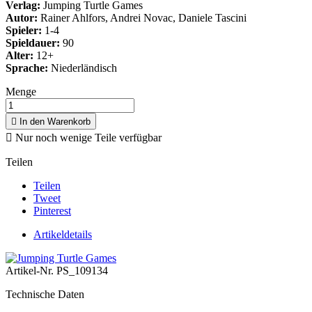
Verlag:
Jumping Turtle Games
Autor:
Rainer Ahlfors, Andrei Novac, Daniele Tascini
Spieler:
1-4
Spieldauer:
90
Alter:
12+
Sprache:
Niederländisch
Menge

In den Warenkorb

Nur noch wenige Teile verfügbar
Teilen
Teilen
Tweet
Pinterest
Artikeldetails
Artikel-Nr.
PS_109134
Technische Daten