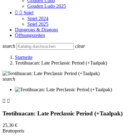
Gouden Ludo
Gouden Ludo 2025


Spiel
Spiel 2024
Spiel 2025
Dungeons & Dragons
Öffnungszeiten
search
clear
Startseite
Teotihuacan: Late Preclassic Period (+Taalpak)
search


Teotihuacan: Late Preclassic Period (+Taalpak)
25,30 €
Bruttopreis