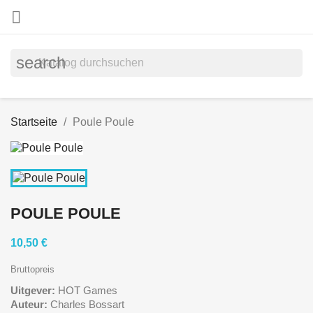

search
Startseite
Poule Poule
POULE POULE
10,50 €
Bruttopreis
Uitgever:
HOT Games
Auteur:
Charles Bossart