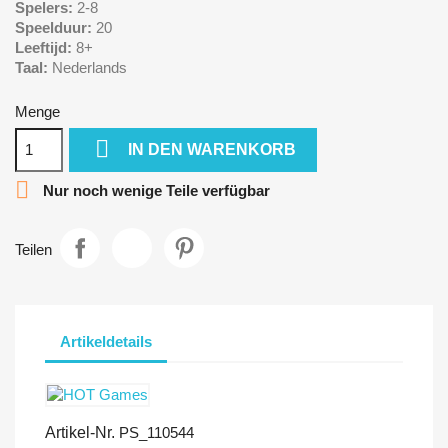
Spelers:
2-8
Speelduur:
20
Leeftijd:
8+
Taal:
Nederlands
Menge

IN DEN WARENKORB

Nur noch wenige Teile verfügbar
Teilen
Artikeldetails
Artikel-Nr.
PS_110544