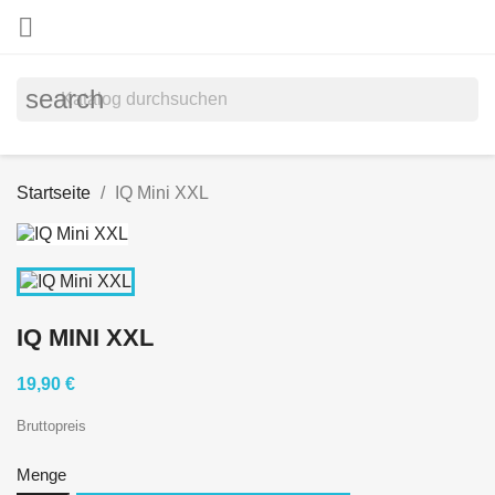

search
Startseite
IQ Mini XXL
IQ MINI XXL
19,90 €
Bruttopreis
Menge