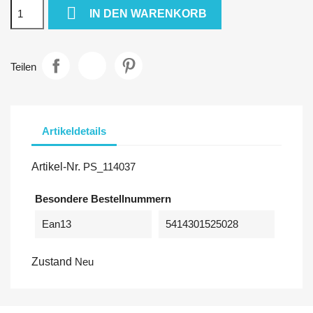

IN DEN WARENKORB
Teilen
Artikeldetails
Artikel-Nr.
PS_114037
Besondere Bestellnummern
Ean13
5414301525028
Zustand
Neu