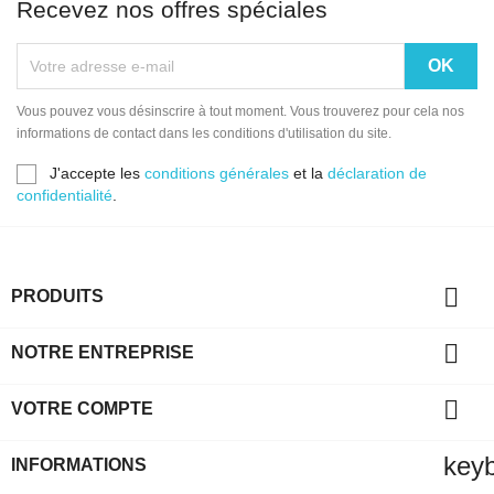
Recevez nos offres spéciales
Vous pouvez vous désinscrire à tout moment. Vous trouverez pour cela nos
informations de contact dans les conditions d'utilisation du site.
J'accepte les
conditions générales
et la
déclaration de
confidentialité
.

PRODUITS

NOTRE ENTREPRISE

VOTRE COMPTE
key
INFORMATIONS