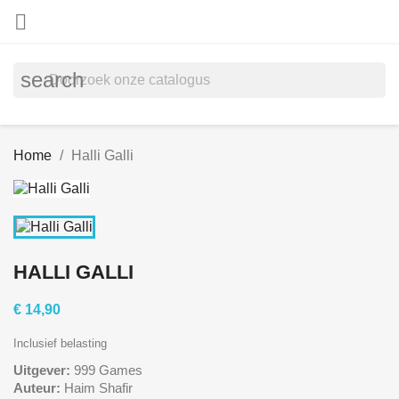

search
Home
Halli Galli
HALLI GALLI
€ 14,90
Inclusief belasting
Uitgever:
999 Games
Auteur:
Haim Shafir