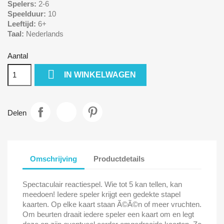
Spelers:
2-6
Speelduur:
10
Leeftijd:
6+
Taal:
Nederlands
Aantal

IN WINKELWAGEN
Delen
Omschrijving
Productdetails
Spectaculair reactiespel. Wie tot 5 kan tellen, kan
meedoen! Iedere speler krijgt een gedekte stapel
kaarten. Op elke kaart staan Ã©Ã©n of meer vruchten.
Om beurten draait iedere speler een kaart om en legt