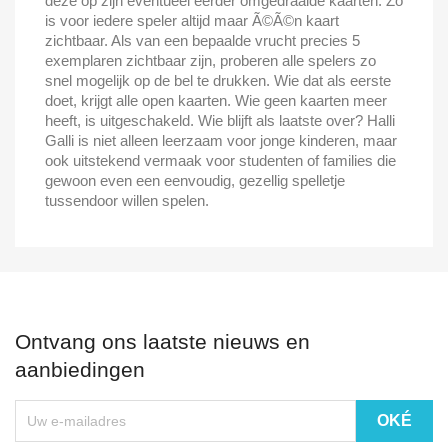
deze op zijn eventueel eerder omgedraaide kaarten. Zo
is voor iedere speler altijd maar Ã©Ã©n kaart
zichtbaar. Als van een bepaalde vrucht precies 5
exemplaren zichtbaar zijn, proberen alle spelers zo
snel mogelijk op de bel te drukken. Wie dat als eerste
doet, krijgt alle open kaarten. Wie geen kaarten meer
heeft, is uitgeschakeld. Wie blijft als laatste over? Halli
Galli is niet alleen leerzaam voor jonge kinderen, maar
ook uitstekend vermaak voor studenten of families die
gewoon even een eenvoudig, gezellig spelletje
tussendoor willen spelen.
Ontvang ons laatste nieuws en
aanbiedingen