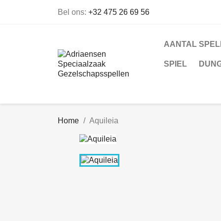
Bel ons:
+32 475 26 69 56
AANTAL SPE
SPIEL
DUNG
Home
Aquileia