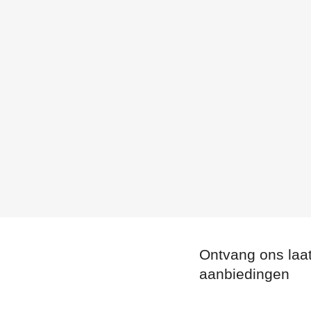
Ontvang ons laa
aanbiedingen