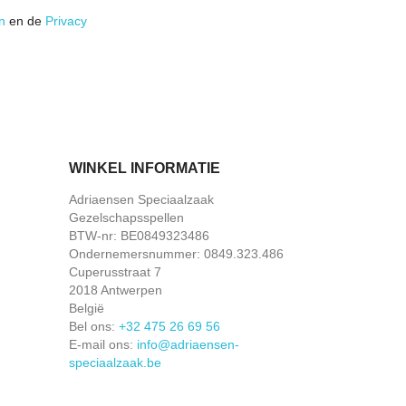
n
en de
Privacy
WINKEL INFORMATIE
Adriaensen Speciaalzaak
Gezelschapsspellen
BTW-nr: BE0849323486
Ondernemersnummer: 0849.323.486
Cuperusstraat 7
2018 Antwerpen
België
Bel ons:
+32 475 26 69 56
E-mail ons:
info@adriaensen-
speciaalzaak.be