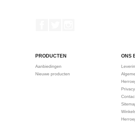
Facebook
Twitter
Instagram
PRODUCTEN
ONS 
Aanbiedingen
Leveri
Nieuwe producten
Algeme
Herroe
Privacy
Contac
Sitema
Winkel
Herroe