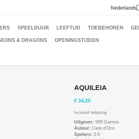
Nederlands
LERS
SPEELDUUR
LEEFTIJD
TOEBEHOREN
GE
EONS & DRAGONS
OPENINGSTIJDEN
AQUILEIA
€ 34,20
Inclusief belasting
Uitgever:
999 Games
Auteur:
Cielo d'Oro
Spelers:
3-5