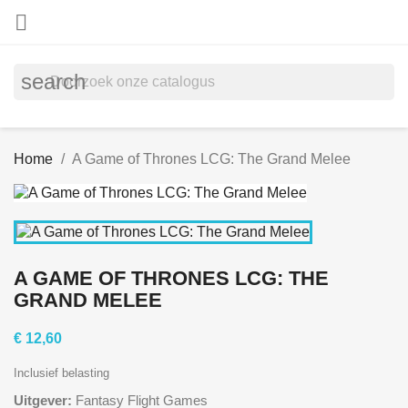

search
Home
A Game of Thrones LCG: The Grand Melee
A GAME OF THRONES LCG: THE
GRAND MELEE
€ 12,60
Inclusief belasting
Uitgever:
Fantasy Flight Games