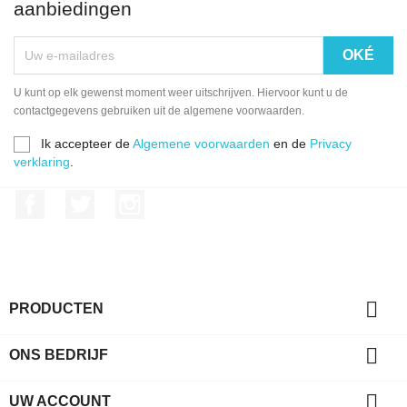
aanbiedingen
U kunt op elk gewenst moment weer uitschrijven. Hiervoor kunt u de
contactgegevens gebruiken uit de algemene voorwaarden.
Ik accepteer de
Algemene voorwaarden
en de
Privacy
verklaring
.
Facebook
Twitter
Instagram

PRODUCTEN

ONS BEDRIJF

UW ACCOUNT