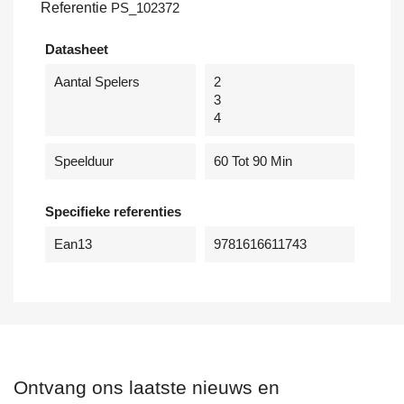
Referentie
PS_102372
Datasheet
Aantal Spelers
2
3
4
Speelduur
60 Tot 90 Min
Specifieke referenties
Ean13
9781616611743
Ontvang ons laatste nieuws en