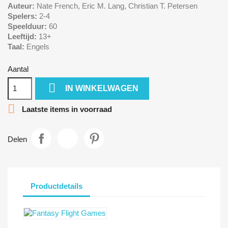
Auteur:
Nate French, Eric M. Lang, Christian T. Petersen
Spelers:
2-4
Speelduur:
60
Leeftijd:
13+
Taal:
Engels
Aantal

IN WINKELWAGEN

Laatste items in voorraad
Delen
Productdetails