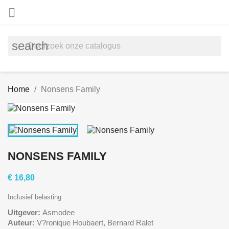

search
Home
Nonsens Family
NONSENS FAMILY
€ 16,80
Inclusief belasting
Uitgever:
Asmodee
Auteur:
V?ronique Houbaert, Bernard Ralet