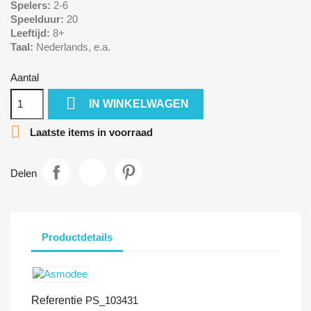
Spelers:
2-6
Speelduur:
20
Leeftijd:
8+
Taal:
Nederlands, e.a.
Aantal

IN WINKELWAGEN

Laatste items in voorraad
Delen
Productdetails
Referentie
PS_103431