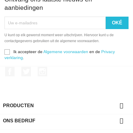
aanbiedingen
U kunt op elk gewenst moment weer uitschrijven. Hiervoor kunt u de
contactgegevens gebruiken uit de algemene voorwaarden.
Ik accepteer de
Algemene voorwaarden
en de
Privacy
verklaring
.
Facebook
Twitter
Instagram

PRODUCTEN

ONS BEDRIJF