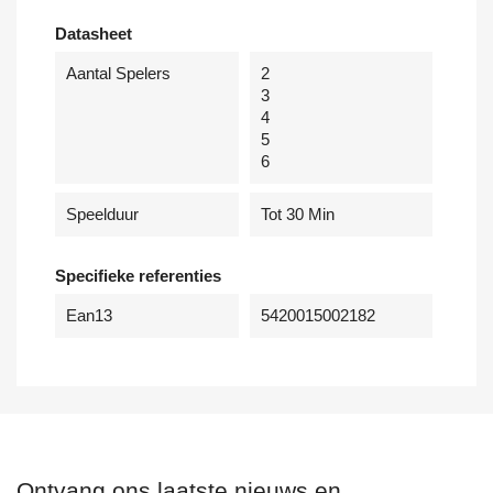
Datasheet
Aantal Spelers
2
3
4
5
6
Speelduur
Tot 30 Min
Specifieke referenties
Ean13
5420015002182
Ontvang ons laatste nieuws en