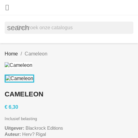

search
Home
Cameleon
CAMELEON
€ 6,30
Inclusief belasting
Uitgever:
Blackrock Editions
Auteur:
Herv? Rigal