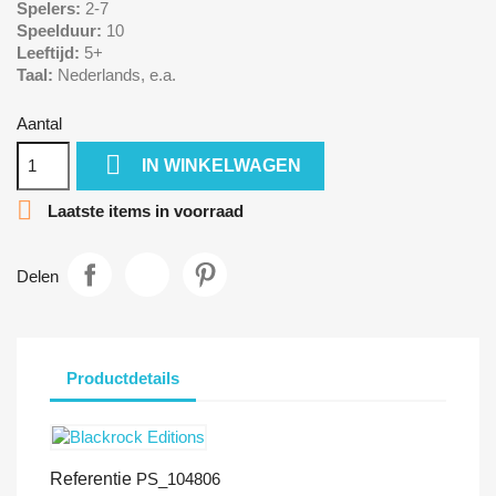
Spelers:
2-7
Speelduur:
10
Leeftijd:
5+
Taal:
Nederlands, e.a.
Aantal

IN WINKELWAGEN

Laatste items in voorraad
Delen
Productdetails
Referentie
PS_104806