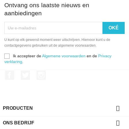
Ontvang ons laatste nieuws en
aanbiedingen
U kunt op elk gewenst moment weer uitschrijven. Hiervoor kunt u de
contactgegevens gebruiken uit de algemene voorwaarden.
Ik accepteer de
Algemene voorwaarden
en de
Privacy
verklaring
.
Facebook
Twitter
Instagram

PRODUCTEN

ONS BEDRIJF