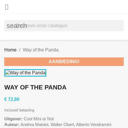

search
Home
Way of the Panda
AANBIEDING!
WAY OF THE PANDA
€ 72,80
Inclusief belasting
Uitgever:
Cool Mini or Not
Auteur:
Andrea Mainini, Walter Obert, Alberto Vendramini