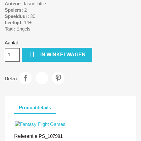
Auteur:
Jason Little
Spelers:
2
Speelduur:
30
Leeftijd:
14+
Taal:
Engels
Aantal

IN WINKELWAGEN
Delen
Productdetails
Referentie
PS_107981