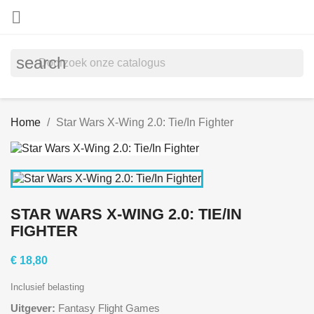

search
Home
Star Wars X-Wing 2.0: Tie/In Fighter
STAR WARS X-WING 2.0: TIE/IN
FIGHTER
€ 18,80
Inclusief belasting
Uitgever:
Fantasy Flight Games