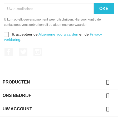
U kunt op elk gewenst moment weer uitschrijven. Hiervoor kunt u de
contactgegevens gebruiken uit de algemene voorwaarden.
Ik accepteer de
Algemene voorwaarden
en de
Privacy
verklaring
.
Facebook
Twitter
Instagram

PRODUCTEN

ONS BEDRIJF

UW ACCOUNT