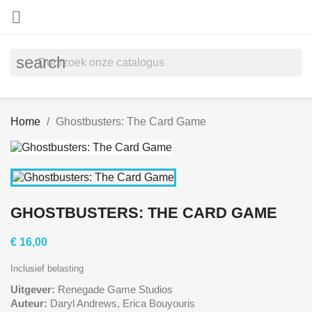

search
Home
Ghostbusters: The Card Game
GHOSTBUSTERS: THE CARD GAME
€ 16,00
Inclusief belasting
Uitgever:
Renegade Game Studios
Auteur:
Daryl Andrews, Erica Bouyouris