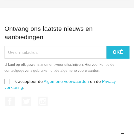
Ontvang ons laatste nieuws en
aanbiedingen
U kunt op elk gewenst moment weer uitschrijven. Hiervoor kunt u de
contactgegevens gebruiken uit de algemene voorwaarden.
Ik accepteer de
Algemene voorwaarden
en de
Privacy
verklaring
.
Facebook
Twitter
Instagram