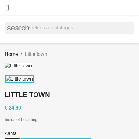

search
Home
Little town
LITTLE TOWN
€ 24,60
Inclusief belasting
Aantal