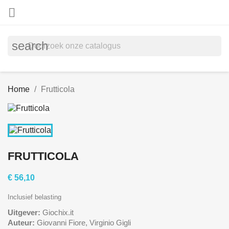

search
Home
Frutticola
FRUTTICOLA
€ 56,10
Inclusief belasting
Uitgever:
Giochix.it
Auteur:
Giovanni Fiore, Virginio Gigli