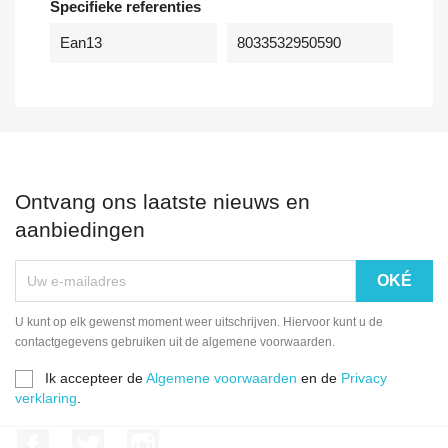
Specifieke referenties
Ean13
8033532950590
Ontvang ons laatste nieuws en
aanbiedingen
U kunt op elk gewenst moment weer uitschrijven. Hiervoor kunt u de
contactgegevens gebruiken uit de algemene voorwaarden.
Ik accepteer de
Algemene voorwaarden
en de
Privacy
verklaring
.
Facebook
Twitter
Instagram